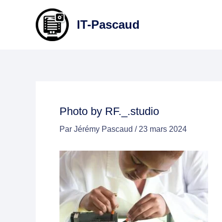
Aller
au
IT-Pascaud
contenu
Photo by RF._.studio
Par
Jérémy Pascaud
/
23 mars 2024