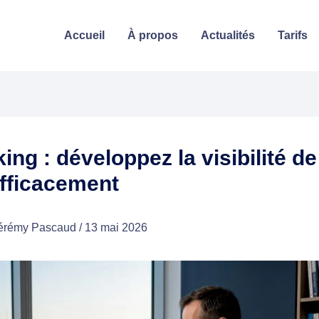
Accueil
À propos
Actualités
Tarifs
king : développez la visibilité de
fficacement
érémy Pascaud
/
13 mai 2026