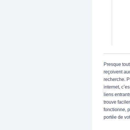
Presque tout
reçoivent auc
recherche. P
internet, c’e
liens entrant
trouve facil
fonctionne, p
portée de vo