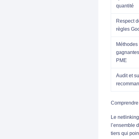
quantité
Respect d
règles Go
Méthodes
gagnante
PME
Audit et su
recomman
Comprendre l
Le netlinking
l’ensemble d
tiers qui poi