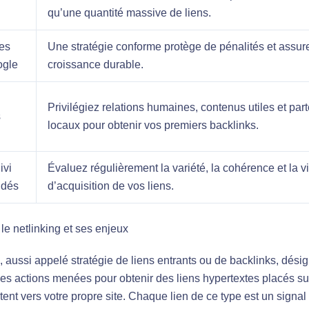
qu’une quantité massive de liens.
es
Une stratégie conforme protège de pénalités et assur
ogle
croissance durable.
Privilégiez relations humaines, contenus utiles et part
s
locaux pour obtenir vos premiers backlinks.
ivi
Évaluez régulièrement la variété, la cohérence et la v
dés
d’acquisition de vos liens.
e netlinking et ses enjeux
, aussi appelé stratégie de liens entrants ou de backlinks, dési
es actions menées pour obtenir des liens hypertextes placés su
ntent vers votre propre site. Chaque lien de ce type est un signa