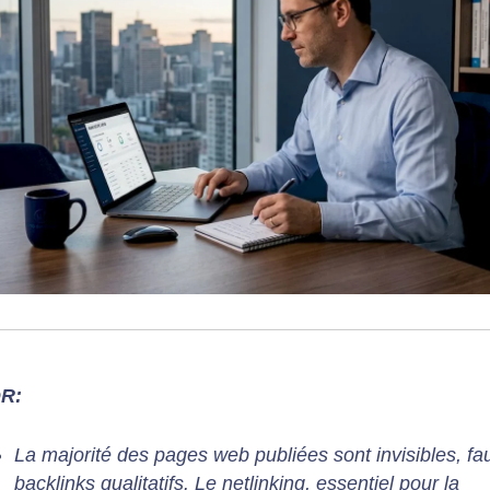
DR:
La majorité des pages web publiées sont invisibles, fa
backlinks qualitatifs. Le netlinking, essentiel pour la