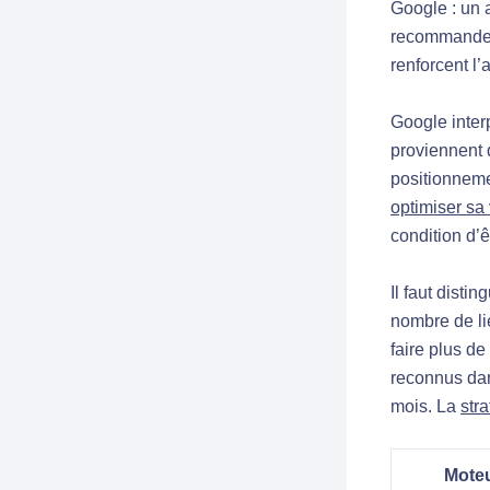
Google : un 
recommander 
renforcent l’
Google inter
proviennent 
positionneme
optimiser sa 
condition d’ê
Il faut disti
nombre de li
faire plus d
reconnus dan
mois. La
stra
Moteu