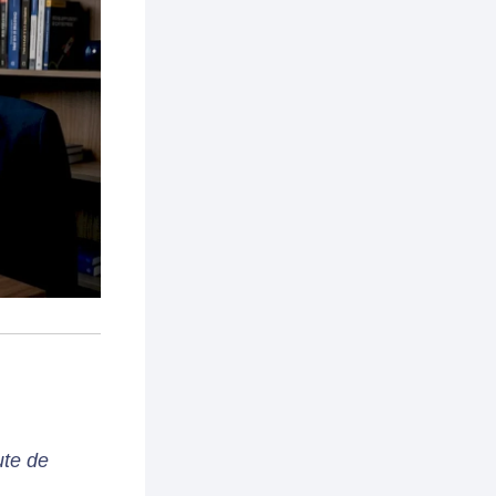
ute de