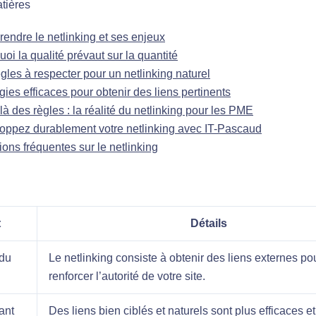
tières
endre le netlinking et ses enjeux
oi la qualité prévaut sur la quantité
gles à respecter pour un netlinking naturel
gies efficaces pour obtenir des liens pertinents
à des règles : la réalité du netlinking pour les PME
oppez durablement votre netlinking avec IT-Pascaud
ons fréquentes sur le netlinking
t
Détails
 du
Le netlinking consiste à obtenir des liens externes po
renforcer l’autorité de votre site.
ant
Des liens bien ciblés et naturels sont plus efficaces et