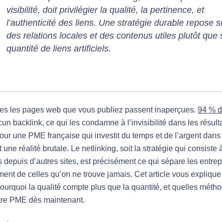
visibilité, doit privilégier la qualité, la pertinence, et
l’authenticité des liens. Une stratégie durable repose s
des relations locales et des contenus utiles plutôt que 
quantité de liens artificiels.
es les pages web que vous publiez passent inaperçues.
94 % d
un backlink, ce qui les condamne à l’invisibilité dans les résult
our une PME française qui investit du temps et de l’argent dans 
st une réalité brutale. Le netlinking, soit la stratégie qui consiste
s depuis d’autres sites, est précisément ce qui sépare les entre
ement de celles qu’on ne trouve jamais. Cet article vous expliq
ourquoi la qualité compte plus que la quantité, et quelles métho
tre PME dès maintenant.