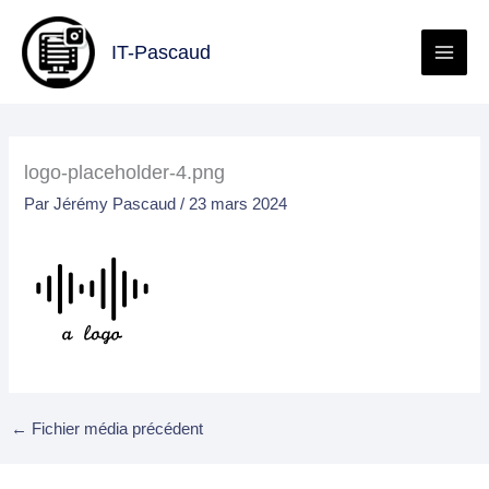
Aller
au
IT-Pascaud
contenu
logo-placeholder-4.png
Par
Jérémy Pascaud
/
23 mars 2024
←
Fichier média précédent