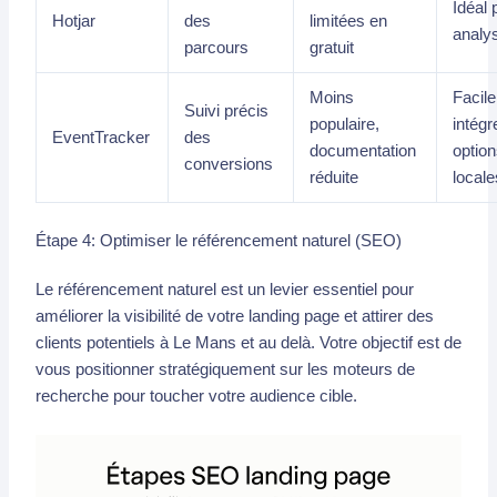
Idéal 
Hotjar
des
limitées en
analy
parcours
gratuit
Moins
Facile
Suivi précis
populaire,
intégr
EventTracker
des
documentation
optio
conversions
réduite
locale
Étape 4: Optimiser le référencement naturel (SEO)
Le référencement naturel est un levier essentiel pour
améliorer la visibilité de votre landing page et attirer des
clients potentiels à Le Mans et au delà. Votre objectif est de
vous positionner stratégiquement sur les moteurs de
recherche pour toucher votre audience cible.