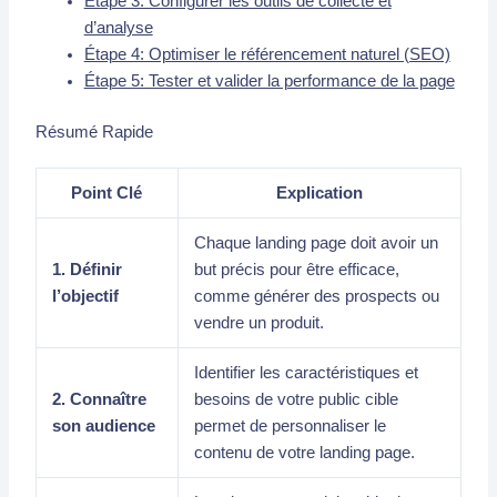
Étape 3: Configurer les outils de collecte et
d’analyse
Étape 4: Optimiser le référencement naturel (SEO)
Étape 5: Tester et valider la performance de la page
Résumé Rapide
Point Clé
Explication
Chaque landing page doit avoir un
1. Définir
but précis pour être efficace,
l’objectif
comme générer des prospects ou
vendre un produit.
Identifier les caractéristiques et
2. Connaître
besoins de votre public cible
son audience
permet de personnaliser le
contenu de votre landing page.