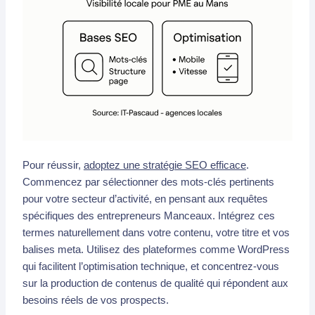
Pour réussir,
adoptez une stratégie SEO efficace
.
Commencez par sélectionner des mots-clés pertinents
pour votre secteur d’activité, en pensant aux requêtes
spécifiques des entrepreneurs Manceaux. Intégrez ces
termes naturellement dans votre contenu, votre titre et vos
balises meta. Utilisez des plateformes comme WordPress
qui facilitent l’optimisation technique, et concentrez-vous
sur la production de contenus de qualité qui répondent aux
besoins réels de vos prospects.