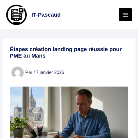
Aller
au
IT-Pascaud
contenu
Étapes création landing page réussie pour
PME au Mans
Par
/
7 janvier 2026