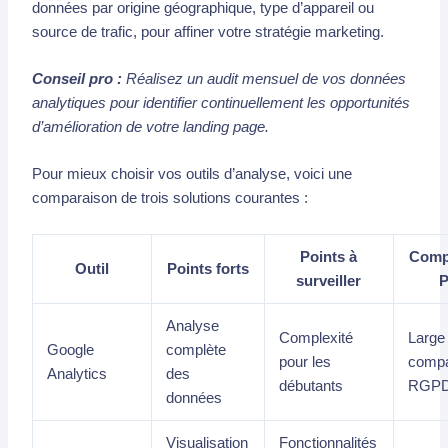
données par origine géographique, type d’appareil ou
source de trafic, pour affiner votre stratégie marketing.
Conseil pro :
Réalisez un audit mensuel de vos données
analytiques pour identifier continuellement les opportunités
d’amélioration de votre landing page.
Pour mieux choisir vos outils d’analyse, voici une
comparaison de trois solutions courantes :
Points à
Compa
Outil
Points forts
surveiller
Analyse
Complexité
Large
Google
complète
pour les
compat
Analytics
des
débutants
RGP
données
Visualisation
Fonctionnalités