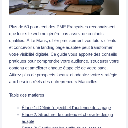
Plus de 60 pour cent des PME Françaises reconnaissent
que leur site web ne génère pas assez de contacts
qualifiés. À Le Mans, cibler précisément vos futurs clients
et concevoir une landing page adaptée peut transformer
votre visibilité digitale. Ce guide vous apporte des conseils
pratiques pour comprendre votre audience, structurer votre
contenu et améliorer chaque étape clé de votre page.
Attirez plus de prospects locaux et adaptez votre stratégie
aux besoins réels des entrepreneurs Mancelles.
Table des matières
Étape 1: Définir l’objectif et l’audience de la page
Étape 2: Structurer le contenu et choisir le design
adapté