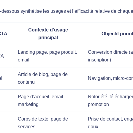
-dessous synthétise les usages et l’efficacité relative de chaque
Contexte d’usage
CTA
Objectif priori
principal
Landing page, page produit,
Conversion directe (a
TA
email
inscription)
Article de blog, page de
el
Navigation, micro-co
contenu
Page d’accueil, email
Notoriété, télécharge
marketing
promotion
Corps de texte, page de
Prise de contact, en
services
doux