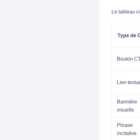
Le tableau ci
Type de 
Bouton C
Lien textu
Bannière
visuelle
Phrase
incitative