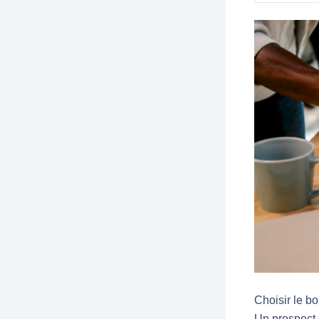
Choisir le bo
Un prospect 