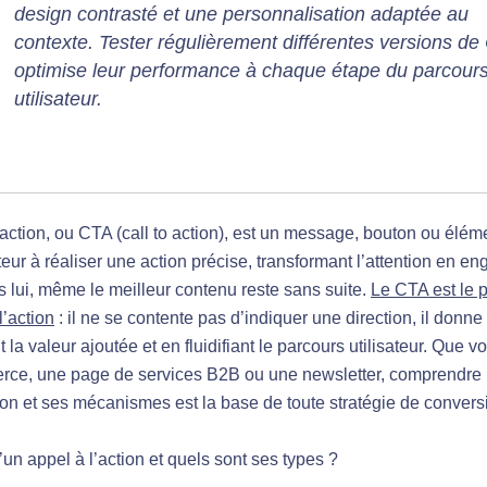
design contrasté et une personnalisation adaptée au
contexte. Tester régulièrement différentes versions de
optimise leur performance à chaque étape du parcour
utilisateur.
action, ou CTA (call to action), est un message, bouton ou éléme
iteur à réaliser une action précise, transformant l’attention en 
s lui, même le meilleur contenu reste sans suite.
Le CTA est le p
 l’action
: il ne se contente pas d’indiquer une direction, il donne
 la valeur ajoutée et en fluidifiant le parcours utilisateur. Que v
rce, une page de services B2B ou une newsletter, comprendre l
tion et ses mécanismes est la base de toute stratégie de convers
un appel à l’action et quels sont ses types ?