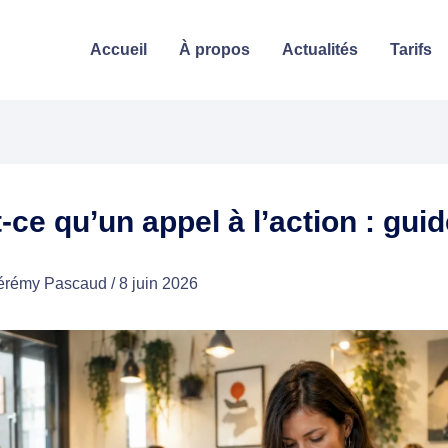
Accueil
À propos
Actualités
Tarifs
-ce qu’un appel à l’action : gui
érémy Pascaud
/
8 juin 2026