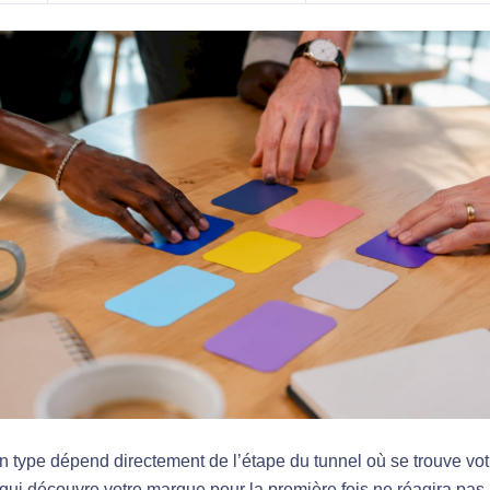
n type dépend directement de l’étape du tunnel où se trouve votr
qui découvre votre marque pour la première fois ne réagira pa