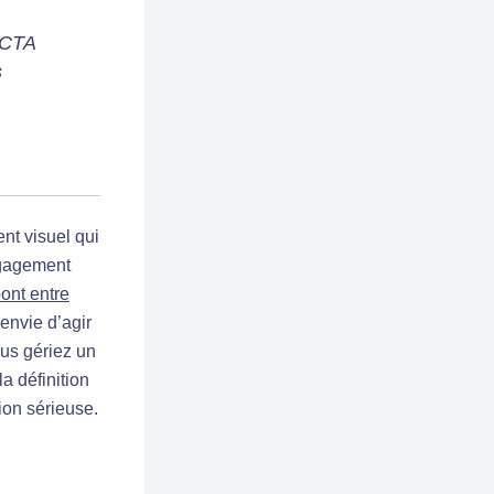
 CTA
s
nt visuel qui
engagement
ont entre
 envie d’agir
ous gériez un
a définition
ion sérieuse.