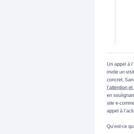
Un appel à l’
invite un vis
concret. San
l’attention et
en soulignant
site e-comme
appel à l’ac
Qu’est-ce qu’