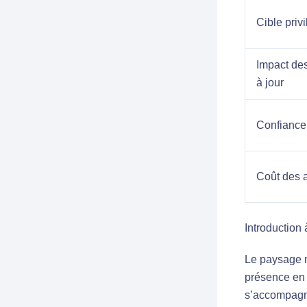
Cible priv
Impact de
à jour
Confiance 
Coût des 
Introduction
Le paysage 
présence en 
s’accompagne