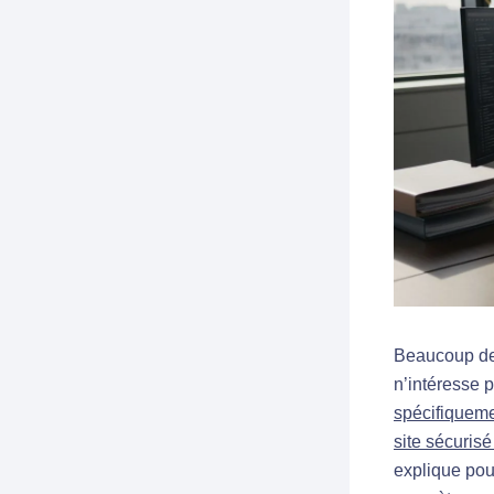
Beaucoup de 
n’intéresse 
spécifiquem
site sécurisé
explique pou