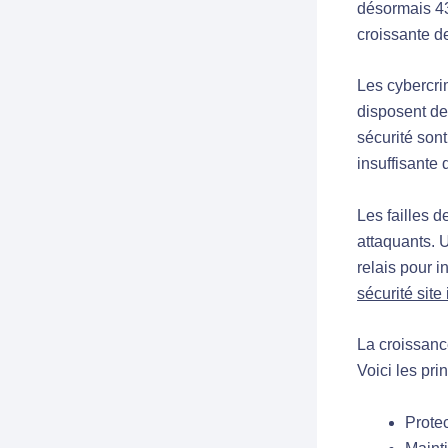
désormais 43%
croissante de
Les cybercri
disposent d
sécurité sont
insuffisante
Les failles d
attaquants. U
relais pour 
sécurité site
La croissanc
Voici les pri
Protec