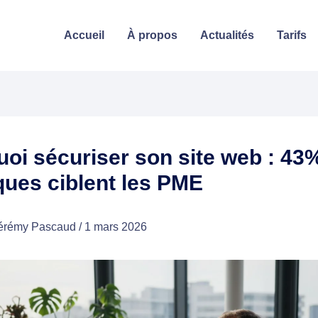
Accueil
À propos
Actualités
Tarifs
oi sécuriser son site web : 43
ques ciblent les PME
érémy Pascaud
/
1 mars 2026