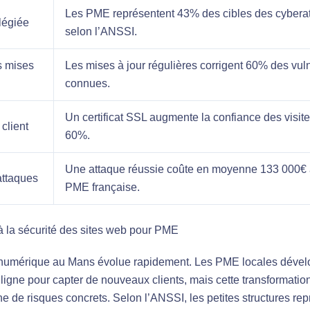
Les PME représentent 43% des cibles des cybera
ilégiée
selon l’ANSSI.
s mises
Les mises à jour régulières corrigent 60% des vuln
connues.
Un certificat SSL augmente la confiance des visit
client
60%.
Une attaque réussie coûte en moyenne 133 000€
attaques
PME française.
 à la sécurité des sites web pour PME
numérique au Mans évolue rapidement. Les PME locales dévelo
ligne pour capter de nouveaux clients, mais cette transformatio
 de risques concrets. Selon l’ANSSI, les petites structures rep