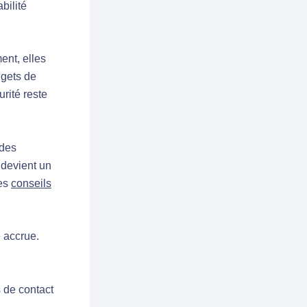
bilité
ent, elles
gets de
urité reste
 des
l devient un
Les
conseils
 accrue.
s de contact