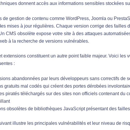
hniques donnent accès aux informations sensibles stockées sur 
s de gestion de contenu comme WordPress, Joomla ou Presta
des mises à jour régulières. Chaque version corrige des failles 
 Un CMS obsolète expose votre site à des attaques automatisée
web à la recherche de versions vulnérables.
t extensions constituent un autre point faible majeur. Voici les v
uentes :
sions abandonnées par leurs développeurs sans correctifs de s
s gratuits mal codés qui créent des portes dérobées involontair
 piratés téléchargés sur des sites non officiels contenant du 
llant
ons obsolètes de bibliothèques JavaScript présentant des faill
ivant illustre les principales vulnérabilités et leur niveau de risq