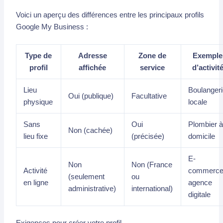
Voici un aperçu des différences entre les principaux profils
Google My Business :
Type de
Adresse
Zone de
Exemple
profil
affichée
service
d’activit
Lieu
Boulanger
Oui (publique)
Facultative
physique
locale
Sans
Oui
Plombier 
Non (cachée)
lieu fixe
(précisée)
domicile
E-
Non
Non (France
Activité
commerce
(seulement
ou
en ligne
agence
administrative)
international)
digitale