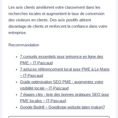
Les avis clients améliorent votre classement dans les
recherches locales et augmentent le taux de conversion
des visiteurs en clients. Des avis positifs attirent
davantage de clients et renforcent la confiance dans votre
entreprise.
Recommandation
7 conseils essentiels pour présence en ligne des
PME – IT-Pascaud
7 astuces référencement local pour PME à Le Mans
– IT-Pascaud
Guide optimisation SEO PME : augmentez votre
visibilité locale – IT-Pascaud
7 étapes clés : liste des bonnes pratiques SEO pour
PME locales – IT-Pascaud
Google Bedrijf – Goedkope website laten maken?