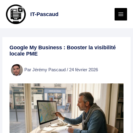
Aller
au
IT-Pascaud
contenu
Google My Business : Booster la visibilité
locale PME
Par
Jérémy Pascaud
/
24 février 2026