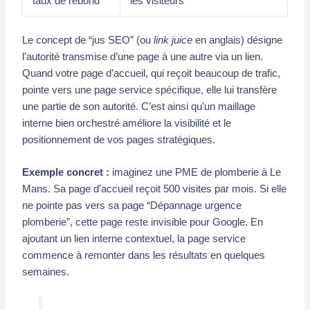
taux de rebond
les visiteurs
Le concept de “jus SEO” (ou
link juice
en anglais) désigne
l’autorité transmise d’une page à une autre via un lien.
Quand votre page d’accueil, qui reçoit beaucoup de trafic,
pointe vers une page service spécifique, elle lui transfère
une partie de son autorité. C’est ainsi qu’un maillage
interne bien orchestré améliore la visibilité et le
positionnement de vos pages stratégiques.
Exemple concret :
imaginez une PME de plomberie à Le
Mans. Sa page d’accueil reçoit 500 visites par mois. Si elle
ne pointe pas vers sa page “Dépannage urgence
plomberie”, cette page reste invisible pour Google. En
ajoutant un lien interne contextuel, la page service
commence à remonter dans les résultats en quelques
semaines.