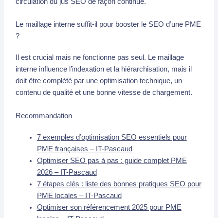
circulation du jus SEO de façon continue.
Le maillage interne suffit-il pour booster le SEO d’une PME
?
Il est crucial mais ne fonctionne pas seul. Le maillage
interne influence l’indexation et la hiérarchisation, mais il
doit être complété par une optimisation technique, un
contenu de qualité et une bonne vitesse de chargement.
Recommandation
7 exemples d’optimisation SEO essentiels pour
PME françaises – IT-Pascaud
Optimiser SEO pas à pas : guide complet PME
2026 – IT-Pascaud
7 étapes clés : liste des bonnes pratiques SEO pour
PME locales – IT-Pascaud
Optimiser son référencement 2025 pour PME