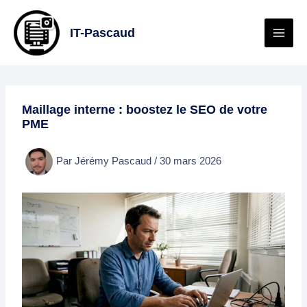
Aller
au
IT-Pascaud
contenu
Maillage interne : boostez le SEO de votre
PME
Par
Jérémy Pascaud
/
30 mars 2026