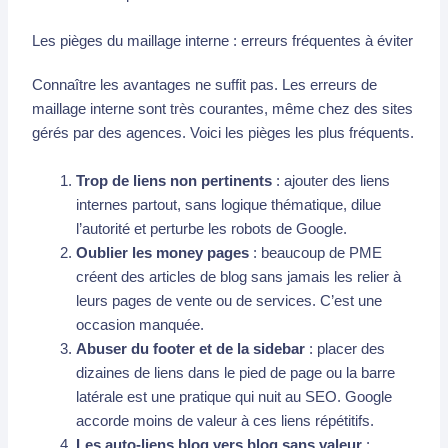
Les pièges du maillage interne : erreurs fréquentes à éviter
Connaître les avantages ne suffit pas. Les erreurs de
maillage interne sont très courantes, même chez des sites
gérés par des agences. Voici les pièges les plus fréquents.
Trop de liens non pertinents
: ajouter des liens
internes partout, sans logique thématique, dilue
l’autorité et perturbe les robots de Google.
Oublier les money pages
: beaucoup de PME
créent des articles de blog sans jamais les relier à
leurs pages de vente ou de services. C’est une
occasion manquée.
Abuser du footer et de la sidebar
: placer des
dizaines de liens dans le pied de page ou la barre
latérale est une pratique qui nuit au SEO. Google
accorde moins de valeur à ces liens répétitifs.
Les auto-liens blog vers blog sans valeur
: