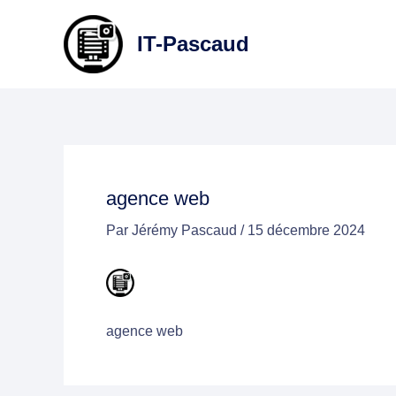
Aller
au
IT-Pascaud
contenu
agence web
Par
Jérémy Pascaud
/
15 décembre 2024
agence web