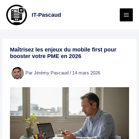
Aller
au
IT-Pascaud
contenu
Maîtrisez les enjeux du mobile first pour
booster votre PME en 2026
Par
Jérémy Pascaud
/
14 mars 2026