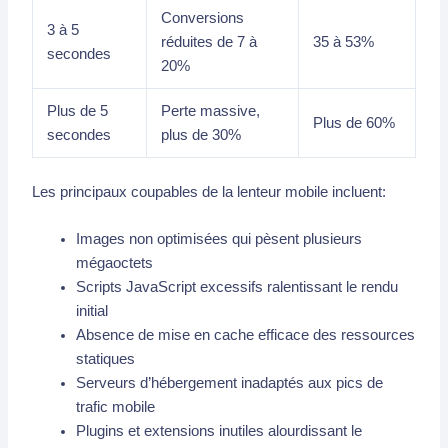
Conversions
3 à 5
réduites de 7 à
35 à 53%
secondes
20%
Plus de 5
Perte massive,
Plus de 60%
secondes
plus de 30%
Les principaux coupables de la lenteur mobile incluent:
Images non optimisées qui pèsent plusieurs
mégaoctets
Scripts JavaScript excessifs ralentissant le rendu
initial
Absence de mise en cache efficace des ressources
statiques
Serveurs d’hébergement inadaptés aux pics de
trafic mobile
Plugins et extensions inutiles alourdissant le