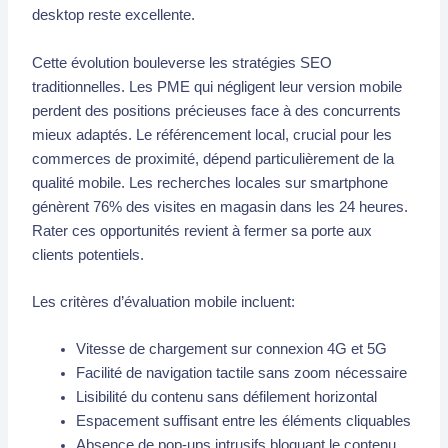
desktop reste excellente.
Cette évolution bouleverse les stratégies SEO
traditionnelles. Les PME qui négligent leur version mobile
perdent des positions précieuses face à des concurrents
mieux adaptés. Le référencement local, crucial pour les
commerces de proximité, dépend particulièrement de la
qualité mobile. Les recherches locales sur smartphone
génèrent 76% des visites en magasin dans les 24 heures.
Rater ces opportunités revient à fermer sa porte aux
clients potentiels.
Les critères d’évaluation mobile incluent:
Vitesse de chargement sur connexion 4G et 5G
Facilité de navigation tactile sans zoom nécessaire
Lisibilité du contenu sans défilement horizontal
Espacement suffisant entre les éléments cliquables
Absence de pop-ups intrusifs bloquant le contenu