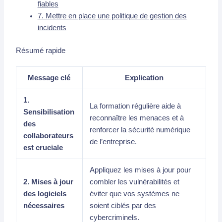
fiables
7. Mettre en place une politique de gestion des
incidents
Résumé rapide
Message clé
Explication
1.
La formation régulière aide à
Sensibilisation
reconnaître les menaces et à
des
renforcer la sécurité numérique
collaborateurs
de l’entreprise.
est cruciale
Appliquez les mises à jour pour
2. Mises à jour
combler les vulnérabilités et
des logiciels
éviter que vos systèmes ne
nécessaires
soient ciblés par des
cybercriminels.