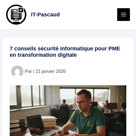
Aller
au
IT-Pascaud
contenu
7 conseils sécurité informatique pour PME
en transformation digitale
Par
/
21 janvier 2026