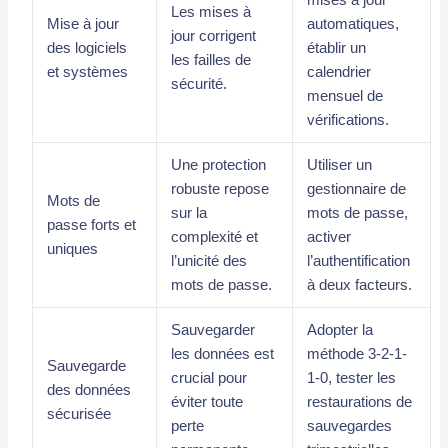
mises à jour
Les mises à
Mise à jour
automatiques,
jour corrigent
des logiciels
établir un
les failles de
et systèmes
calendrier
sécurité.
mensuel de
vérifications.
Une protection
Utiliser un
robuste repose
gestionnaire de
Mots de
sur la
mots de passe,
passe forts et
complexité et
activer
uniques
l’unicité des
l’authentification
mots de passe.
à deux facteurs.
Sauvegarder
Adopter la
les données est
méthode 3-2-1-
Sauvegarde
crucial pour
1-0, tester les
des données
éviter toute
restaurations de
sécurisée
perte
sauvegardes