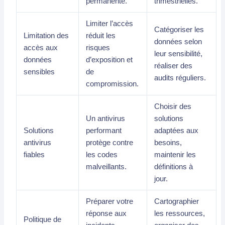
permanente.
trimestrielles.
Limiter l’accès
Catégoriser les
Limitation des
réduit les
données selon
accès aux
risques
leur sensibilité,
données
d’exposition et
réaliser des
sensibles
de
audits réguliers.
compromission.
Choisir des
Un antivirus
solutions
Solutions
performant
adaptées aux
antivirus
protège contre
besoins,
fiables
les codes
maintenir les
malveillants.
définitions à
jour.
Préparer votre
Cartographier
réponse aux
les ressources,
Politique de