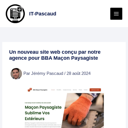
Aller
au
IT-Pascaud
contenu
Un nouveau site web conçu par notre
agence pour BBA Maçon Paysagiste
Par
Jérémy Pascaud
/
28 août 2024