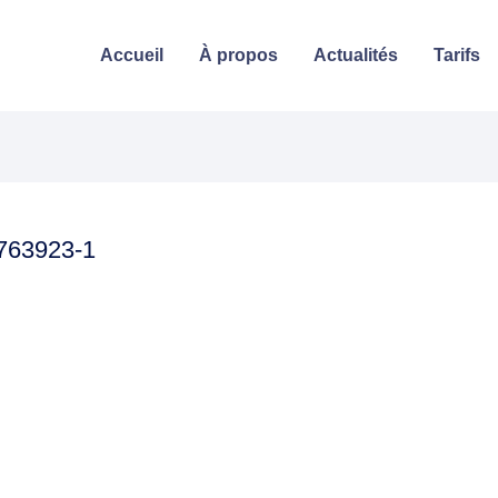
Accueil
À propos
Actualités
Tarifs
763923-1