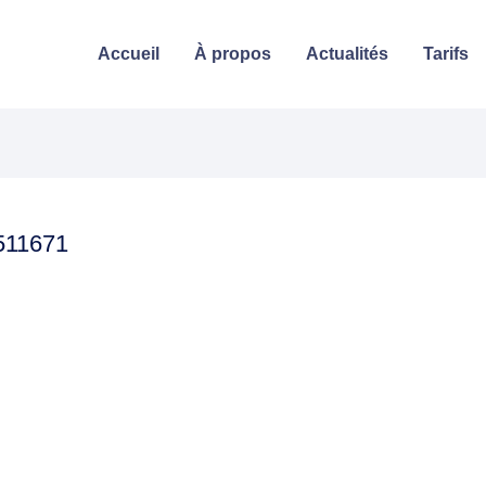
Accueil
À propos
Actualités
Tarifs
511671